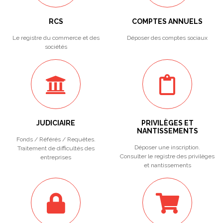
RCS
COMPTES ANNUELS
Le registre du commerce et des
Déposer des comptes sociaux
sociétés
JUDICIAIRE
PRIVILÈGES ET
NANTISSEMENTS
Fonds / Référés / Requêtes.
Déposer une inscription.
Traitement de difficultés des
Consulter le registre des privilèges
entreprises
et nantissements