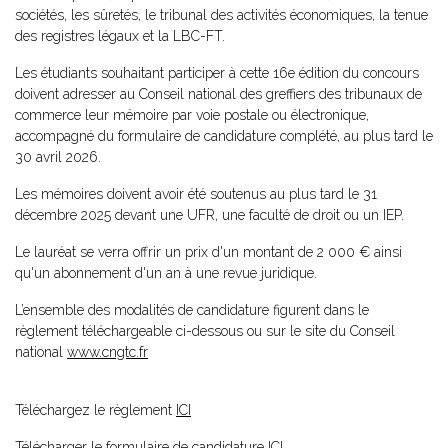
sociétés, les sûretés, le tribunal des activités économiques, la tenue
des registres légaux et la LBC-FT.
Les étudiants souhaitant participer à cette 16e édition du concours
doivent adresser au Conseil national des greffiers des tribunaux de
commerce leur mémoire par voie postale ou électronique,
accompagné du formulaire de candidature complété, au plus tard le
30 avril 2026.
Les mémoires doivent avoir été soutenus au plus tard le 31
décembre 2025 devant une UFR, une faculté de droit ou un IEP.
Le lauréat se verra offrir un prix d'un montant de 2 000 € ainsi
qu'un abonnement d'un an à une revue juridique.
L’ensemble des modalités de candidature figurent dans le
règlement téléchargeable ci-dessous ou sur le site du Conseil
national
www.cngtc.fr
Téléchargez le règlement
ICI
Télécharger le formulaire de candidature
ICI