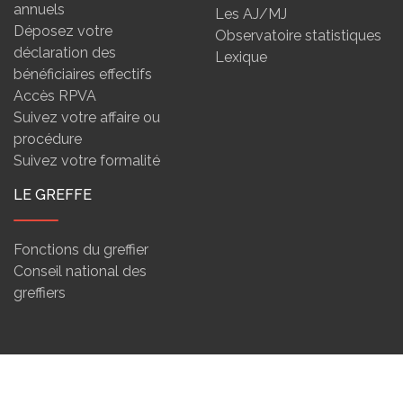
annuels
Les AJ/MJ
Déposez votre
Observatoire statistiques
déclaration des
Lexique
bénéficiaires effectifs
Accès RPVA
Suivez votre affaire ou
procédure
Suivez votre formalité
LE GREFFE
Fonctions du greffier
Conseil national des
greffiers