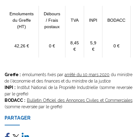
Emoluments
Débours
du Greffe
/ Frais
TVA
INPI
BODACC
(HT)
postaux
8,45
5,9
42,26 €
0 €
0 €
€
€
Greffe :
émoluments fixés par
arrêté du 10 mars 2020
du ministre
de l'économie et des finances et du ministre de la justice
INPI :
Institut National de la Propriété Industrielle (somme reversée
par le greffe)
BODACC :
Bulletin Officiel des Annonces Civiles et Commerciales
(somme reversée par le greffe)
PARTAGER