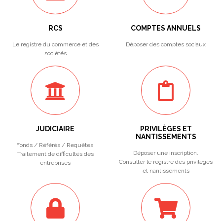
RCS
COMPTES ANNUELS
Le registre du commerce et des
Déposer des comptes sociaux
sociétés
JUDICIAIRE
PRIVILÈGES ET
NANTISSEMENTS
Fonds / Référés / Requêtes.
Déposer une inscription.
Traitement de difficultés des
Consulter le registre des privilèges
entreprises
et nantissements