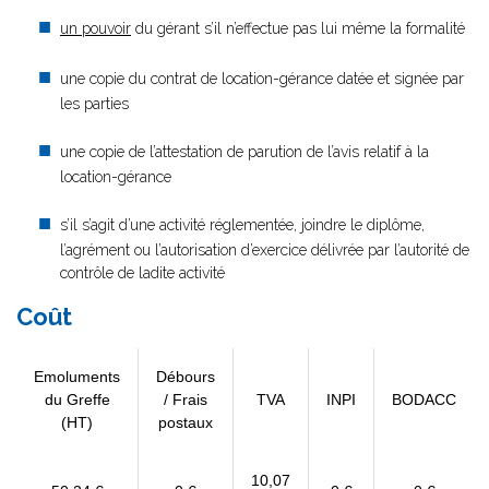
un pouvoir
du gérant s’il n’effectue pas lui même la formalité
une copie du contrat de location-gérance datée et signée par
les parties
une copie de l’attestation de parution de l’avis relatif à la
location-gérance
s’il s’agit d’une activité réglementée, joindre le diplôme,
l’agrément ou l’autorisation d’exercice délivrée par l’autorité de
contrôle de ladite activité
Coût
Emoluments
Débours
du Greffe
/ Frais
TVA
INPI
BODACC
(HT)
postaux
10,07