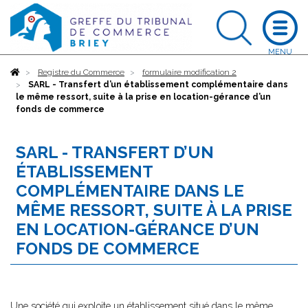
Accueil
Registre du Commerce
formulaire modification 2
SARL - Transfert d’un établissement complémentaire dans
le même ressort, suite à la prise en location-gérance d’un
fonds de commerce
SARL - TRANSFERT D’UN
ÉTABLISSEMENT
COMPLÉMENTAIRE DANS LE
MÊME RESSORT, SUITE À LA PRISE
EN LOCATION-GÉRANCE D’UN
FONDS DE COMMERCE
Une société qui exploite un établissement situé dans le même