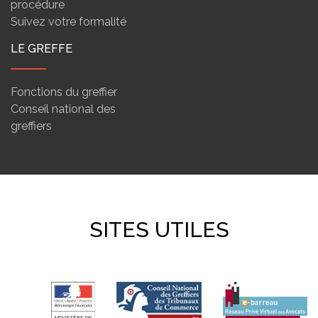
procédure
Suivez votre formalité
LE GREFFE
Fonctions du greffier
Conseil national des
greffiers
SITES UTILES