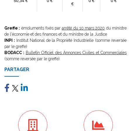
50,34 €
0 €
0 €
0 €
€
Greffe :
émoluments fixés par
arrêté du 10 mars 2020
du ministre
de l'économie et des finances et du ministre de la Justice
INPI :
Institut National de la Propriété Industrielle (somme reversée
par le greffe)
BODACC :
Bulletin Officiel des Annonces Civiles et Commerciales
(somme reversée par le greffe)
PARTAGER