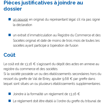
Pièces justificatives à joindre au
dossier
un pouvoir
en original du représentant légal s’il n’a pas signé
la déclaration
un extrait d’immatriculation au Registre du Commerce et des
Sociétés original et daté de moins de trois mois de toutes les
sociétés ayant participé à l’opération de fusion
Coût
Le coût est de 13,16 € s'agissant du dépôt des actes en annexe au
registre du commerce et des sociétés.
Si la société possède un ou des établissements secondaires hors du
ressort du greffe de Val de Briey, ajouter 9,68 € par greffe dans
lequel sont situés un ou plusieurs établissements supplémentaires.
Joindre à la formalité un règlement de 13,16 €
Le règlement doit être établi à l'ordre du greffe du tribunal de