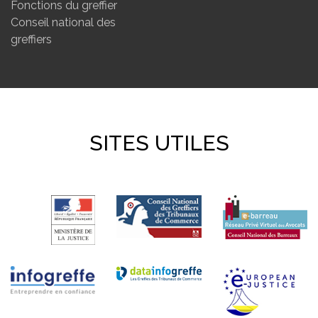
Fonctions du greffier
Conseil national des
greffiers
SITES UTILES