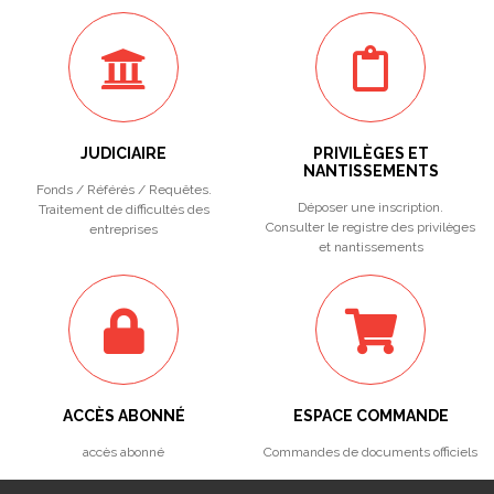
JUDICIAIRE
PRIVILÈGES ET
NANTISSEMENTS
Fonds / Référés / Requêtes.
Déposer une inscription.
Traitement de difficultés des
Consulter le registre des privilèges
entreprises
et nantissements
ACCÈS ABONNÉ
ESPACE COMMANDE
accès abonné
Commandes de documents officiels