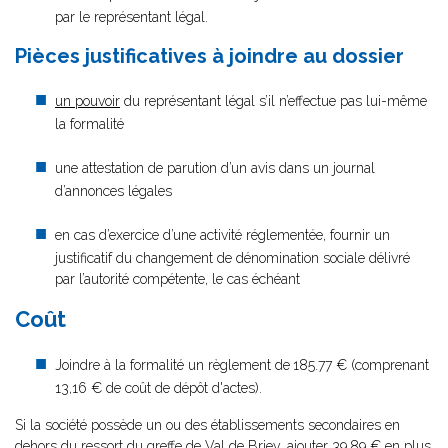
par le représentant légal.
Pièces justificatives à joindre au dossier
un pouvoir
du représentant légal s’il n’effectue pas lui-même
la formalité
une attestation de parution d’un avis dans un journal
d’annonces légales
en cas d’exercice d’une activité réglementée, fournir un
justificatif du changement de dénomination sociale délivré
par l’autorité compétente, le cas échéant
Coût
Joindre à la formalité un règlement de
185.77 € (comprenant
13,16 € de coût de dépôt d'actes).
Si la société possède un ou des établissements secondaires en
dehors du ressort du greffe de Val de Briey, ajouter 39,89 € en plus