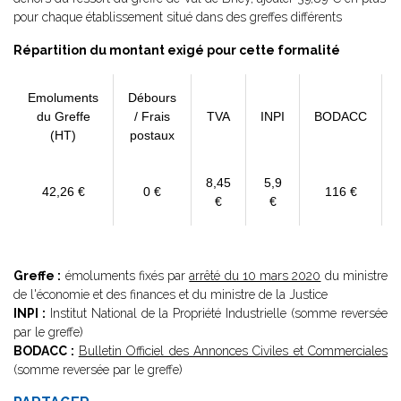
pour chaque établissement situé dans des greffes différents
Répartition du montant exigé pour cette formalité
Emoluments
Débours
du Greffe
/ Frais
TVA
INPI
BODACC
(HT)
postaux
8,45
5,9
42,26 €
0 €
116 €
€
€
Greffe :
émoluments fixés par
arrêté du 10 mars 2020
du ministre
de l'économie et des finances et du ministre de la Justice
INPI :
Institut National de la Propriété Industrielle (somme reversée
par le greffe)
BODACC :
Bulletin Officiel des Annonces Civiles et Commerciales
(somme reversée par le greffe)