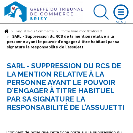
Accueil
Registre du Commerce
formulaire modification 2
SARL - Suppression du RCS de la mention relative à la
personne ayant le pouvoir d'engager à titre habituel par sa
signature la responsabilité de l'assujetti
SARL - SUPPRESSION DU RCS DE
LA MENTION RELATIVE À LA
PERSONNE AYANT LE POUVOIR
D'ENGAGER À TITRE HABITUEL
PAR SA SIGNATURE LA
RESPONSABILITÉ DE L'ASSUJETTI
Il convient de noter que cette fiche porte sur la suppression du