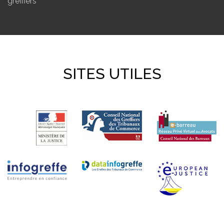
greffiers
SITES UTILES