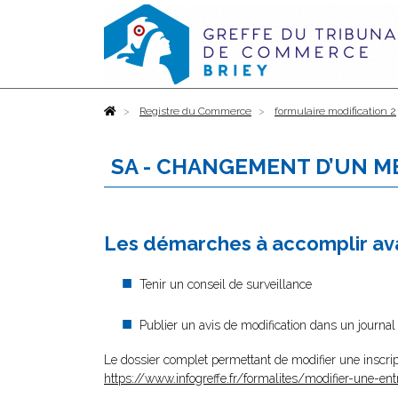
Accueil
Registre du Commerce
formulaire modification 2
SA - CHANGEMENT D’UN M
Les démarches à accomplir ava
Tenir un conseil de surveillance
Publier un avis de modification dans un journa
Le dossier complet permettant de modifier une inscrip
https://www.infogreffe.fr/formalites/modifier-une-ent