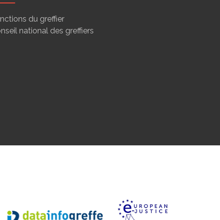
nctions du greffier
nseil national des greffiers