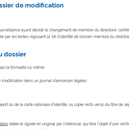
ssier de modification
urveillance ayant décidé le changement de membre du directoire, certifi
ée par les textes régissant la SA (l’identité de l’ancien membre du directo
au dossier
 pas la formalité lui même
 de modification dans un journal d’annonces légales
port ou de la carte nationale d'identité, ou copie recto verso du titre de s
ation
datée et signée en original par l’intéressé, qui fera l'objet d'une vérif