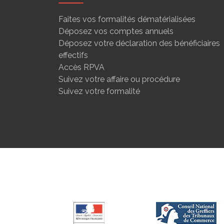
Faites vos formalités dématérialisées
Déposez vos comptes annuels
Déposez votre déclaration des bénéficiaires
effectifs
Accès RPVA
Suivez votre affaire ou procédure
Suivez votre formalité