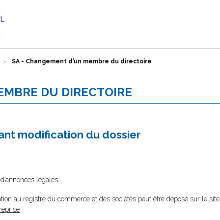
SA - Changement d’un membre du directoire
EMBRE DU DIRECTOIRE
nt modification du dossier
l d’annonces légales
tion au registre du commerce et des sociétés peut être déposé sur le site
reprise