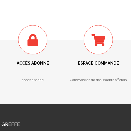
ACCÈS ABONNÉ
ESPACE COMMANDE
accès abonné
Commandes de documents officiels
E GREFFE