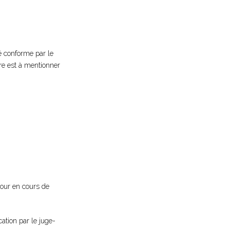
é conforme par le
ire est à mentionner
éjour en cours de
ication par le juge-