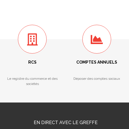
RCS
COMPTES ANNUELS
Le registre du commerce et des
Déposer des comptes sociaux
sociétés
EN DIRECT AVEC LE GREFFE