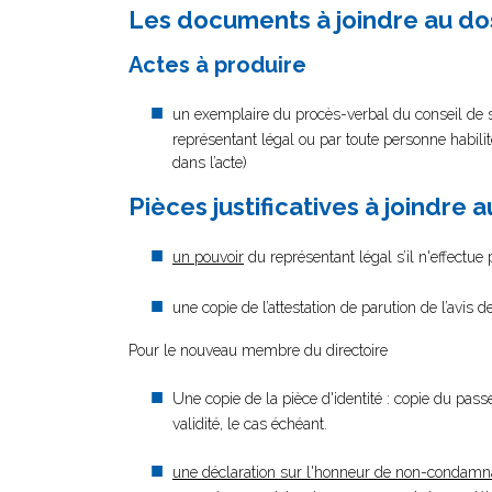
Les documents à joindre au do
Actes à produire
un exemplaire du procès-verbal du conseil de s
représentant légal ou par toute personne habilit
dans l’acte)
Pièces justificatives à joindre 
un pouvoir
du représentant légal s’il n'effectue
une copie de l’attestation de parution de l’avis
Pour le nouveau membre du directoire
Une copie de la pièce d'identité : copie du passe
validité, le cas échéant.
une déclaration sur l'honneur de non-condamn