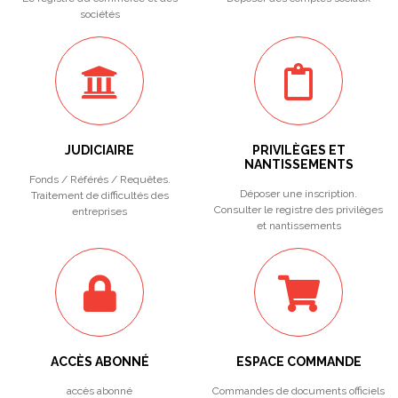
sociétés
JUDICIAIRE
PRIVILÈGES ET
NANTISSEMENTS
Fonds / Référés / Requêtes.
Déposer une inscription.
Traitement de difficultés des
Consulter le registre des privilèges
entreprises
et nantissements
ACCÈS ABONNÉ
ESPACE COMMANDE
accès abonné
Commandes de documents officiels