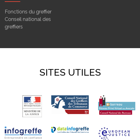
Fonctions du greffier
Conseil national des
greffiers
SITES UTILES