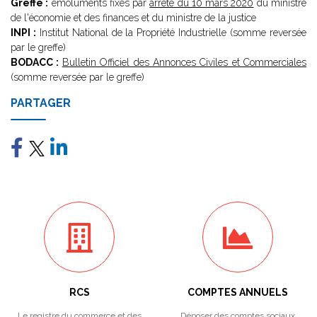
Greffe :
émoluments fixés par
arrêté du 10 mars 2020
du ministre
de l'économie et des finances et du ministre de la justice
INPI :
Institut National de la Propriété Industrielle (somme reversée
par le greffe)
BODACC :
Bulletin Officiel des Annonces Civiles et Commerciales
(somme reversée par le greffe)
PARTAGER
RCS
COMPTES ANNUELS
Le registre du commerce et des
Déposer des comptes sociaux