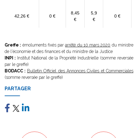
8,45
5,9
42,26 €
0 €
0 €
€
€
Greffe :
émoluments fixés par
arrêté du 10 mars 2020
du ministre
de l'économie et des finances et du ministre de la Justice
INPI :
Institut National de la Propriété Industrielle (somme reversée
par le greffe)
BODACC :
Bulletin Officiel des Annonces Civiles et Commerciales
(somme reversée par le greffe)
PARTAGER