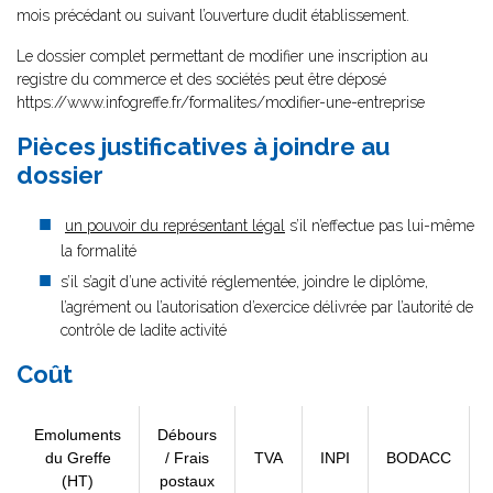
mois précédant ou suivant l’ouverture dudit établissement.
Le dossier complet permettant de modifier une inscription au
registre du commerce et des sociétés peut être déposé
https://www.infogreffe.fr/formalites/modifier-une-entreprise
Pièces justificatives à joindre au
dossier
un pouvoir du représentant légal
s’il n’effectue pas lui-même
la formalité
s’il s’agit d’une activité réglementée, joindre le diplôme,
l’agrément ou l’autorisation d’exercice délivrée par l’autorité de
contrôle de ladite activité
Coût
Emoluments
Débours
du Greffe
/ Frais
TVA
INPI
BODACC
(HT)
postaux