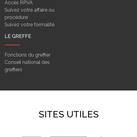
Accès RPVA
Suivez votre affaire ou
procédure
Suivez votre formalité
LE GREFFE
Fonctions du greffier
Conseil national des
greffiers
SITES UTILES