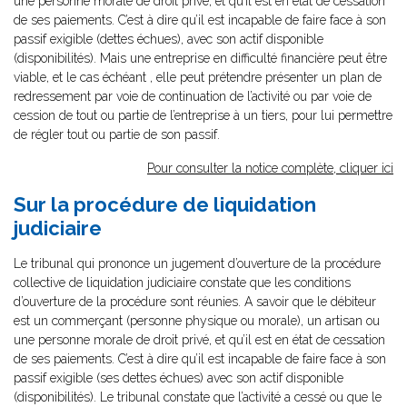
une personne morale de droit privé, et qu’il est en état de cessation
de ses paiements. C’est à dire qu’il est incapable de faire face à son
passif exigible (dettes échues), avec son actif disponible
(disponibilités). Mais une entreprise en difficulté financière peut être
viable, et le cas échéant , elle peut prétendre présenter un plan de
redressement par voie de continuation de l’activité ou par voie de
cession de tout ou partie de l’entreprise à un tiers, pour lui permettre
de régler tout ou partie de son passif.
Pour consulter la notice complète, cliquer ici
Sur la procédure de liquidation
judiciaire
Le tribunal qui prononce un jugement d’ouverture de la procédure
collective de liquidation judiciaire constate que les conditions
d’ouverture de la procédure sont réunies. A savoir que le débiteur
est un commerçant (personne physique ou morale), un artisan ou
une personne morale de droit privé, et qu’il est en état de cessation
de ses paiements. C’est à dire qu’il est incapable de faire face à son
passif exigible (ses dettes échues) avec son actif disponible
(disponibilités). Le tribunal constate que l’activité a cessé ou que le