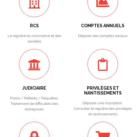
RCS
COMPTES ANNUELS
Le registre du commerce et des
Déposer des comptes sociaux
sociétés
JUDICIAIRE
PRIVILÈGES ET
NANTISSEMENTS
Fonds / Référés / Requêtes.
Déposer une inscription.
Traitement de difficultés des
Consulter le registre des privilèges
entreprises
et nantissements