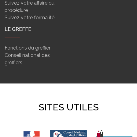
Suivez votre affaire ou
procédure
Suivez votre formalité
LE GREFFE
Fonctions du greffier
Conseil national des
greffiers
SITES UTILES