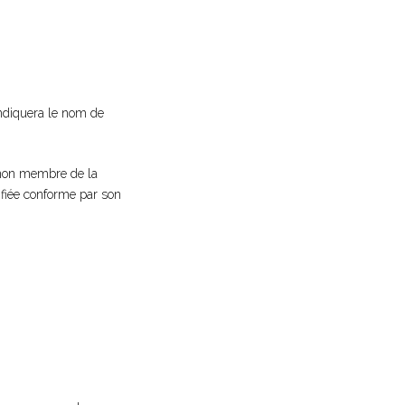
indiquera le nom de
 non membre de la
ifiée conforme par son