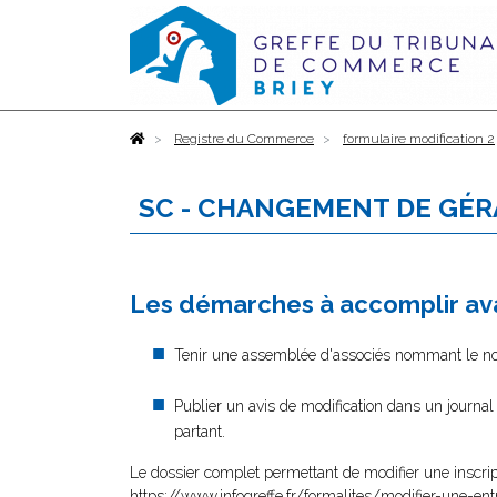
Accueil
Registre du Commerce
formulaire modification 2
SC - CHANGEMENT DE GÉR
Les démarches à accomplir ava
Tenir une assemblée d'associés nommant le nouv
Publier un avis de modification dans un journa
partant.
Le dossier complet permettant de modifier une inscrip
https://www.infogreffe.fr/formalites/modifier-une-ent