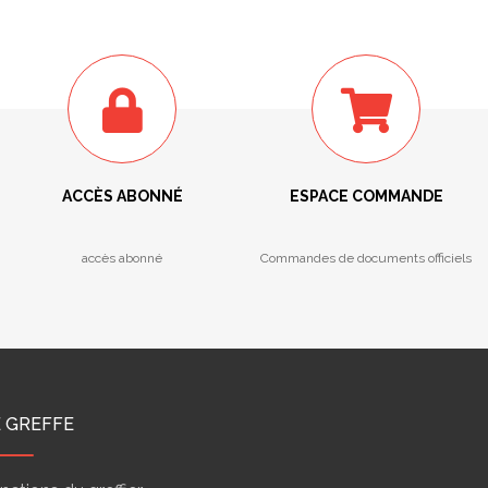
ACCÈS ABONNÉ
ESPACE COMMANDE
accès abonné
Commandes de documents officiels
E GREFFE