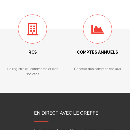
RCS
COMPTES ANNUELS
Le registre du commerce et des
Déposer des comptes sociaux
sociétés
EN DIRECT AVEC LE GREFFE