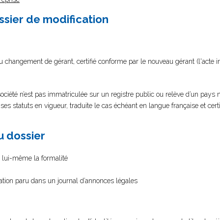
ssier de modification
du changement de gérant, certifié conforme par le nouveau gérant (l'acte 
ciété n’est pas immatriculée sur un registre public ou relève d’un pays
 statuts en vigueur, traduite le cas échéant en langue française et cert
au dossier
as lui-même la formalité
cation paru dans un journal d’annonces légales