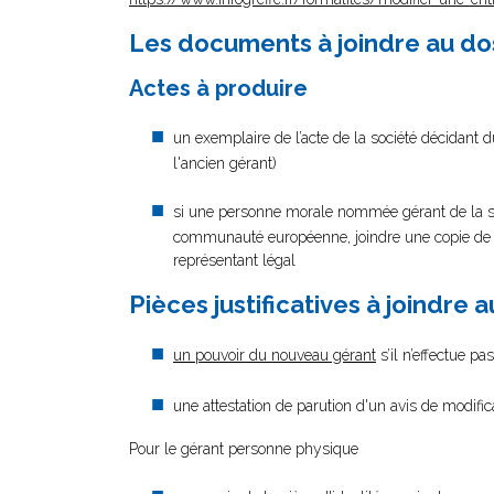
Les documents à joindre au do
Actes à produire
un exemplaire de l’acte de la société décidant 
l'ancien gérant)
si une personne morale nommée gérant de la so
communauté européenne, joindre une copie de ses
représentant légal
Pièces justificatives à joindre 
un pouvoir du nouveau gérant
s’il n’effectue p
une attestation de parution d'un avis de modifi
Pour le gérant personne physique