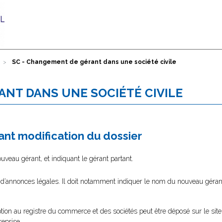
SC - Changement de gérant dans une société civile
ANT DANS UNE SOCIÉTÉ CIVILE
nt modification du dossier
eau gérant, et indiquant le gérant partant.
l d’annonces légales. Il doit notamment indiquer le nom du nouveau gérant
tion au registre du commerce et des sociétés peut être déposé sur le site
reprise