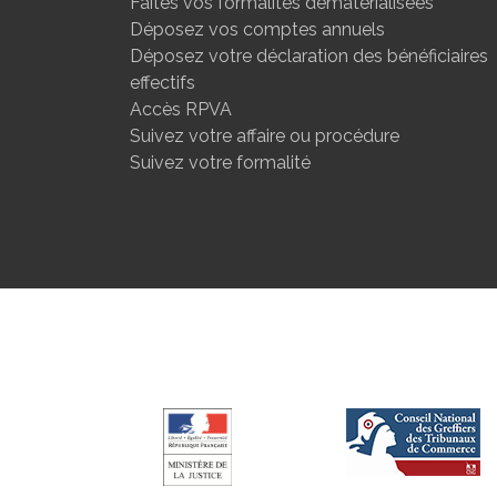
Faites vos formalités dématérialisées
Déposez vos comptes annuels
Déposez votre déclaration des bénéficiaires
effectifs
Accès RPVA
Suivez votre affaire ou procédure
Suivez votre formalité