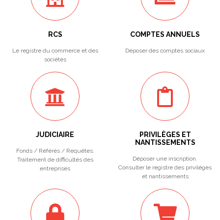
RCS
COMPTES ANNUELS
Le registre du commerce et des
Déposer des comptes sociaux
sociétés
JUDICIAIRE
PRIVILÈGES ET
NANTISSEMENTS
Fonds / Référés / Requêtes.
Déposer une inscription.
Traitement de difficultés des
Consulter le registre des privilèges
entreprises
et nantissements