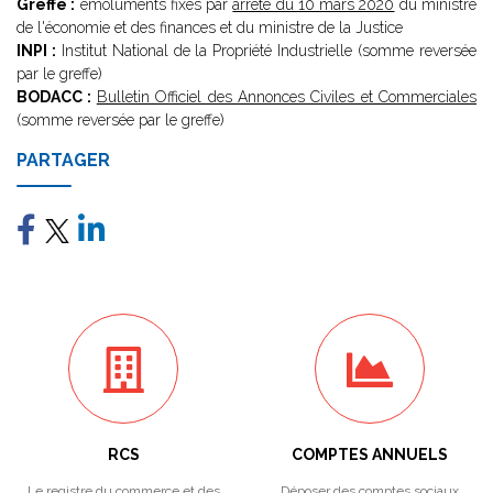
Greffe :
émoluments fixés par
arrêté du 10 mars 2020
du ministre
de l'économie et des finances et du ministre de la Justice
INPI :
Institut National de la Propriété Industrielle (somme reversée
par le greffe)
BODACC :
Bulletin Officiel des Annonces Civiles et Commerciales
(somme reversée par le greffe)
PARTAGER
RCS
COMPTES ANNUELS
Le registre du commerce et des
Déposer des comptes sociaux