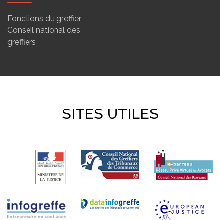
Fonctions du greffier
Conseil national des
greffiers
SITES UTILES