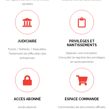
sociétés
JUDICIAIRE
PRIVILÈGES ET
NANTISSEMENTS
Fonds / Référés / Requêtes.
Déposer une inscription.
Traitement de difficultés des
Consulter le registre des privilèges
entreprises
et nantissements
ACCÈS ABONNÉ
ESPACE COMMANDE
accès abonné
Commandes de documents officiels