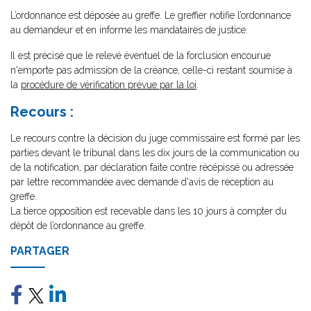
L’ordonnance est déposée au greffe. Le greffier notifie l’ordonnance
au demandeur et en informe les mandataires de justice.
Il est précisé que le relevé éventuel de la forclusion encourue
n'emporte pas admission de la créance, celle-ci restant soumise à
la
procédure de vérification prévue par la loi
.
Recours :
Le recours contre la décision du juge commissaire est formé par les
parties devant le tribunal dans les dix jours de la communication ou
de la notification, par déclaration faite contre récépissé ou adressée
par lettre recommandée avec demande d'avis de réception au
greffe.
La tierce opposition est recevable dans les 10 jours à compter du
dépôt de l’ordonnance au greffe.
PARTAGER