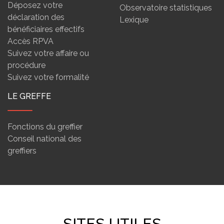
Déposez votre
Observatoire statistiques
déclaration des
Lexique
bénéficiaires effectifs
Accès RPVA
Suivez votre affaire ou
procédure
Suivez votre formalité
LE GREFFE
Fonctions du greffier
Conseil national des
greffiers
SITES UTILES