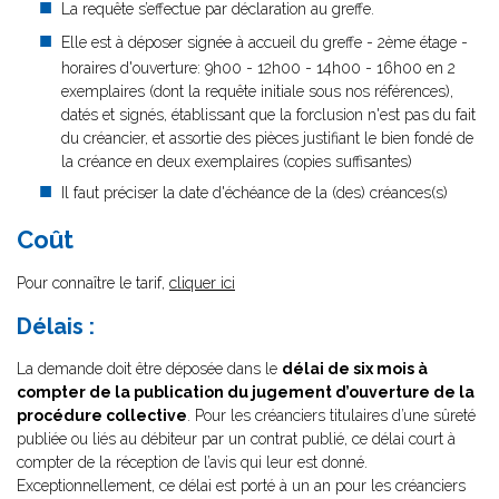
La requête s’effectue par déclaration au greffe.
Elle est à déposer signée à accueil du greffe - 2ème étage -
horaires d'ouverture: 9h00 - 12h00 - 14h00 - 16h00 en 2
exemplaires (dont la requête initiale sous nos références),
datés et signés, établissant que la forclusion n'est pas du fait
du créancier, et assortie des pièces justifiant le bien fondé de
la créance en deux exemplaires (copies suffisantes)
Il faut préciser la date d'échéance de la (des) créances(s)
Coût
Pour connaître le tarif,
cliquer ici
Délais :
La demande doit être déposée dans le
délai de six mois à
compter de la publication du jugement d’ouverture de la
procédure collective
. Pour les créanciers titulaires d’une sûreté
publiée ou liés au débiteur par un contrat publié, ce délai court à
compter de la réception de l’avis qui leur est donné.
Exceptionnellement, ce délai est porté à un an pour les créanciers