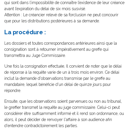
qui sont dans l’impossibilité de connaître l’existence de leur créance
avant l’expiration du délai de six mois susvisé.
Attention : Le créancier relevé de sa forclusion ne peut concourir
que pour les distributions postérieures à sa demande.
La procédure :
Les dossiers et toutes correspondances antérieures ainsi que la
consignation sont à retourner impérativement au greffe qui
transmettra au Juge Commissaire.
Une fois la consignation effectuée, Il convient de noter que le délai
de réponse à la requête varie de un à trois mois environ. Ce délai
inclut la demande d'observations transmise par le greffe au
mandataire, lequel bénéficie d'un délai de quinze jours pour
répondre.
Ensuite, que les observations soient parvenues ou non au tribunal,
le greffier transmet la requête au juge commissaire. Celui-ci peut
considérer être suffisamment informé et il rend son ordonnance, ou
alors, il peut décider de renvoyer l'affaire à son audience afin
d'entendre contradictoirement les parties.