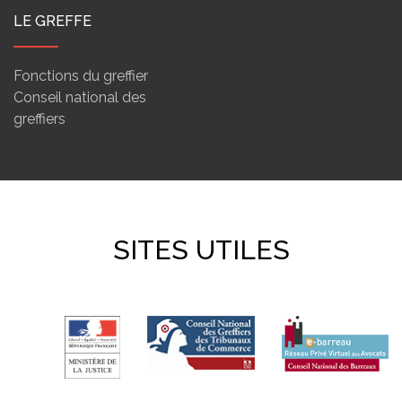
LE GREFFE
Fonctions du greffier
Conseil national des
greffiers
SITES UTILES