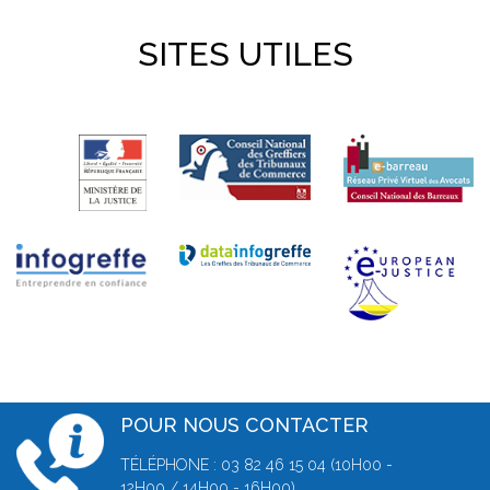
SITES UTILES
POUR NOUS CONTACTER
TÉLÉPHONE : 03 82 46 15 04 (10H00 -
12H00 / 14H00 - 16H00)