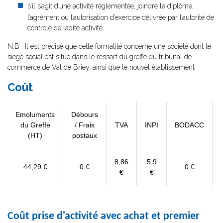
s’il s’agit d’une activité réglementée, joindre le diplôme,
l’agrément ou l’autorisation d’exercice délivrée par l’autorité de
contrôle de ladite activité.
N.B : Il est précisé que cette formalité concerne une société dont le
siège social est situé dans le ressort du greffe du tribunal de
commerce de Val de Briey, ainsi que le nouvel établissement
Coût
Emoluments
Débours
du Greffe
/ Frais
TVA
INPI
BODACC
(HT)
postaux
8,86
5,9
44,29 €
0 €
0 €
€
€
Coût prise d'activité avec achat et premier