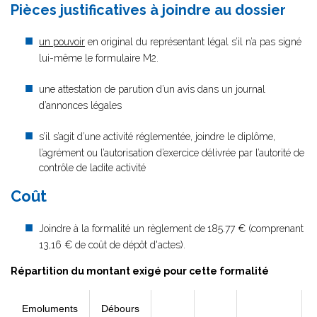
Pièces justificatives à joindre au dossier
un pouvoir
en original du représentant légal s’il n’a pas signé
lui-même le formulaire M2.
une attestation de parution d’un avis dans un journal
d’annonces légales
s’il s’agit d’une activité réglementée, joindre le diplôme,
l’agrément ou l’autorisation d’exercice délivrée par l’autorité de
contrôle de ladite activité
Coût
Joindre à la formalité un règlement de
185.77 € (comprenant
13,16 € de coût de dépôt d'actes).
Répartition du montant exigé pour cette formalité
Emoluments
Débours