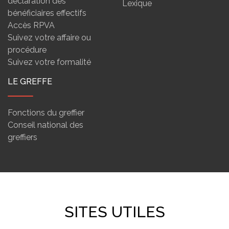
déclaration des
Lexique
bénéficiaires effectifs
Accès RPVA
Suivez votre affaire ou
procédure
Suivez votre formalité
LE GREFFE
Fonctions du greffier
Conseil national des
greffiers
SITES UTILES