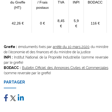
du Greffe
/ Frais
TVA
INPI
BODACC
(HT)
postaux
8,45
5,9
42,26 €
0 €
116 €
€
€
Greffe :
émoluments fixés par
arrêté du 10 mars 2020
du ministre
de l'économie et des finances et du ministre de la justice
INPI :
Institut National de la Propriété Industrielle (somme reversée
par le greffe)
BODACC :
Bulletin Officiel des Annonces Civiles et Commerciales
(somme reversée par le greffe)
PARTAGER