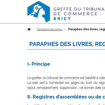
Accueil
Paraphes des livres
Paraphes des livres, reg
PARAPHES DES LIVRES, RE
I- Principe
Le greffier du tribunal de commerce est habilité à cot
La cote sert à numéroter les pages du livre, du regis
(ajout, remplacement, suppression…) et donner date cer
II- Registres d’assemblées ou de 