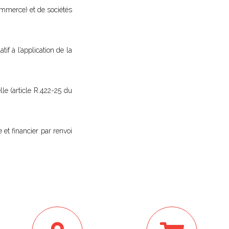
ommerce) et de sociétés
if à l’application de la
lle (article R.422-25 du
 et financier par renvoi