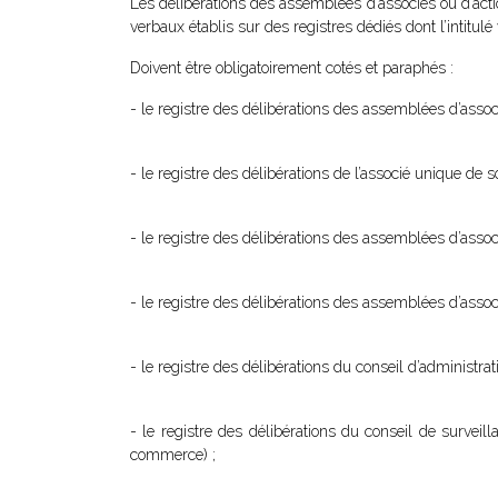
Les délibérations des assemblées d’associés ou d’act
verbaux établis sur des registres dédiés dont l’intitulé
Doivent être obligatoirement cotés et paraphés :
- le registre des délibérations des assemblées d’assoc
- le registre des délibérations de l’associé unique de
- le registre des délibérations des assemblées d’assoc
- le registre des délibérations des assemblées d’ass
- le registre des délibérations du conseil d’administr
- le registre des délibérations du conseil de surveil
commerce) ;