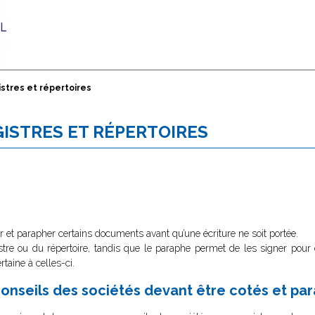
istres et répertoires
GISTRES ET RÉPERTOIRES
er et parapher certains documents avant qu’une écriture ne soit portée.
tre ou du répertoire, tandis que le paraphe permet de les signer pour évi
taine à celles-ci.
conseils des sociétés devant être cotés et pa