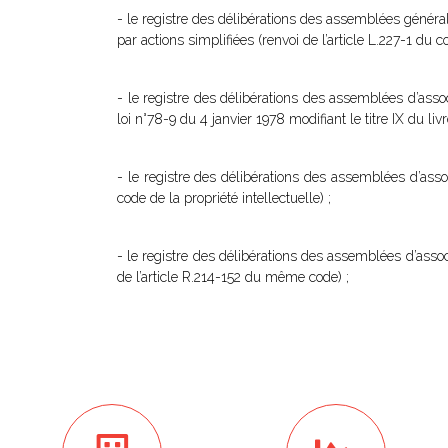
- le registre des délibérations des assemblées génér
par actions simplifiées (renvoi de l’article L.227-1 
- le registre des délibérations des assemblées d’associ
loi n°78-9 du 4 janvier 1978 modifiant le titre IX du livre
- le registre des délibérations des assemblées d’assoc
code de la propriété intellectuelle) ;
- le registre des délibérations des assemblées d’assoc
de l’article R.214-152 du même code) ;