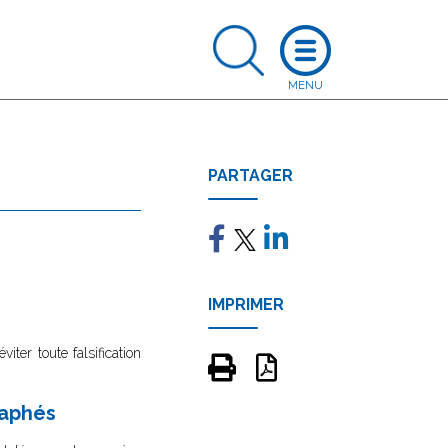
PARTAGER
IMPRIMER
ter toute falsification
raphés