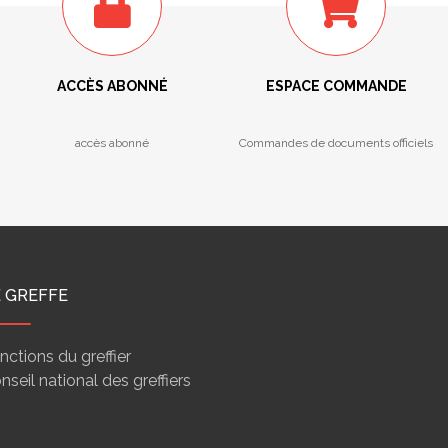
ACCÈS ABONNÉ
ESPACE COMMANDE
accès abonné
Commandes de documents officiels
E GREFFE
nctions du greffier
nseil national des greffiers