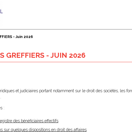
FIERS - Juin 2026
 GREFFIERS - JUIN 2026
juridiques et judiciaires portant notamment sur le droit des sociétés, les fo
.
s :
gistre des bénéficiaires effectifs
us sur quelques dispositions en droit des affaires