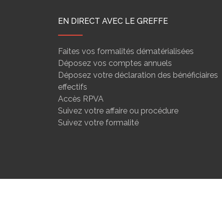
EN DIRECT AVEC LE GREFFE
Faites vos formalités dématérialisées
Déposez vos comptes annuels
Déposez votre déclaration des bénéficiaires
effectifs
Accès RPVA
Suivez votre affaire ou procédure
Suivez votre formalité