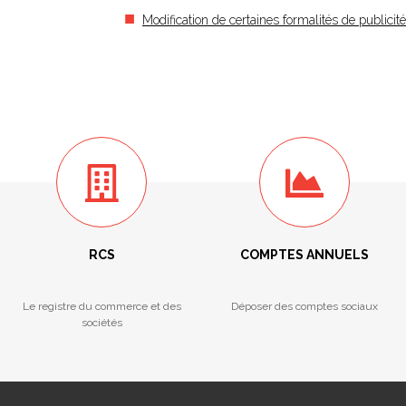
Modification de certaines formalités de publici
RCS
COMPTES ANNUELS
Le registre du commerce et des
Déposer des comptes sociaux
sociétés