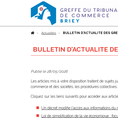
Accueil
Actualités
BULLETIN D'ACTUALITE DES GREF
BULLETIN D'ACTUALITE DES
Publié le
28/05/2026
Les articles mis à votre disposition traitent de sujets 
commerce et des sociétés, les procédures collectives..
Cliquez sur les liens suivants pour accéder aux article
Un décret modifie l'accès aux informations du re
Loi de simplification de la vie économique : foc