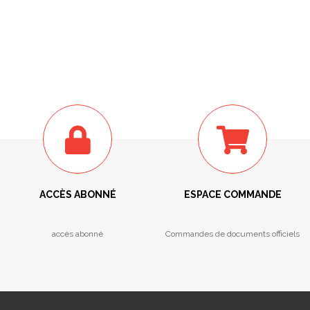
ACCÈS ABONNÉ
ESPACE COMMANDE
accès abonné
Commandes de documents officiels